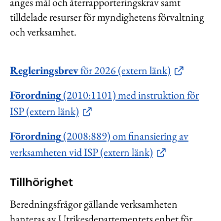
anges mål och återrapporteringskrav samt
tilldelade resurser för myndighetens förvaltning
och verksamhet.
Regleringsbrev
för 2026 (extern länk)
Förordning
(2010:1101) med instruktion för
ISP (extern länk)
Förordning
(2008:889) om finansiering av
verksamheten vid ISP (extern länk)
Tillhörighet
Beredningsfrågor gällande verksamheten
hanteras av Utrikesdepartementets enhet för