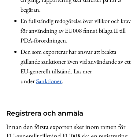
begäran.
En fullständig redogörelse över villkor och krav
för användning av EU008 finns i bilaga II till
PDA-förordningen.
Den som exporterar har ansvar att beakta
gällande sanktioner även vid användande av ett
EU-generellt tillstånd. Läs mer
under
Sanktioner
.
Registrera och anmäla
Innan den första exporten sker inom ramen för
EU-generellt tillstånd EU008 ska en registrering