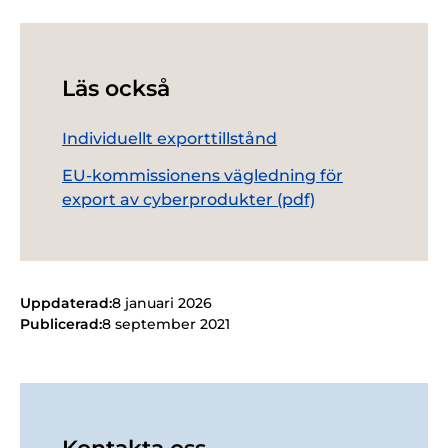
Läs också
Individuellt exporttillstånd
EU-kommissionens vägledning för
export av cyberprodukter (pdf)
Uppdaterad:
8 januari 2026
Publicerad:
8 september 2021