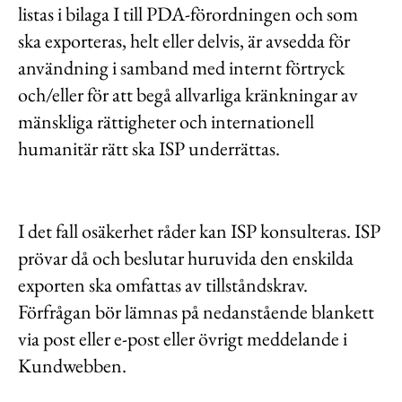
listas i bilaga I till PDA-förordningen och som
ska exporteras, helt eller delvis, är avsedda för
användning i samband med internt förtryck
och/eller för att begå allvarliga kränkningar av
mänskliga rättigheter och internationell
humanitär rätt ska ISP underrättas.
I det fall osäkerhet råder kan ISP konsulteras. ISP
prövar då och beslutar huruvida den enskilda
exporten ska omfattas av tillståndskrav.
Förfrågan bör lämnas på nedanstående blankett
via post eller e-post eller övrigt meddelande i
Kundwebben.