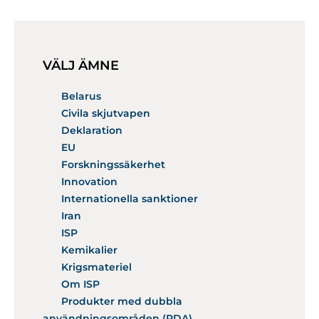
VÄLJ ÄMNE
Belarus
Civila skjutvapen
Deklaration
EU
Forskningssäkerhet
Innovation
Internationella sanktioner
Iran
ISP
Kemikalier
Krigsmateriel
Om ISP
Produkter med dubbla
användningsområden (PDA)