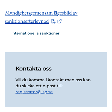
Myndighetsgemensam lägesbild av
sanktionsefterlevnad
Internationella sanktioner
Kontakta oss
Vill du komma i kontakt med oss kan
du skicka ett e-post till:
registrator@isp.se