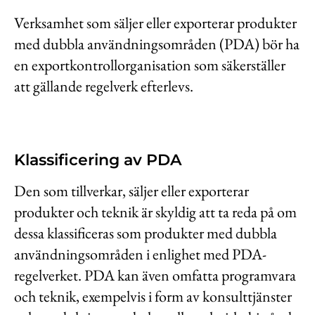
Kontakt
Verksamhet som säljer eller exporterar produkter
Lediga jobb
med dubbla användningsområden (PDA) bör ha
en exportkontrollorganisation som säkerställer
Kundwebben
att gällande regelverk efterlevs.
In English
Klassificering av PDA
Den som tillverkar, säljer eller exporterar
produkter och teknik är skyldig att ta reda på om
dessa klassificeras som produkter med dubbla
användningsområden i enlighet med PDA-
regelverket. PDA kan även omfatta programvara
och teknik, exempelvis i form av konsulttjänster