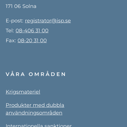
171 06
Solna
E-post:
registrator@isp.se
Tel:
08-406 31 00
Fax:
08-20 31 00
VÅRA OMRÅDEN
Krigsmateriel
Produkter med dubbla
användningsområden
Internationella sanktioner