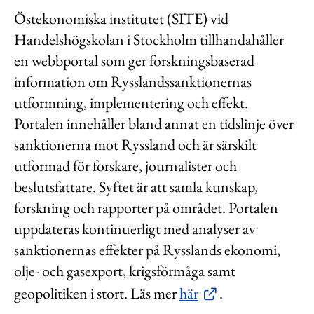
Östekonomiska institutet (SITE) vid
Handelshögskolan i Stockholm tillhandahåller
en webbportal som ger forskningsbaserad
information om Rysslandssanktionernas
utformning, implementering och effekt.
Portalen innehåller bland annat en tidslinje över
sanktionerna mot Ryssland och är särskilt
utformad för forskare, journalister och
beslutsfattare. Syftet är att samla kunskap,
forskning och rapporter på området. Portalen
uppdateras kontinuerligt med analyser av
sanktionernas effekter på Rysslands ekonomi,
olje- och gasexport, krigsförmåga samt
geopolitiken i stort. Läs mer
här
.