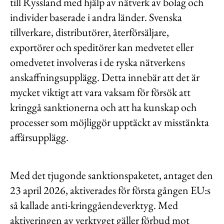
till Ryssland med hjälp av nätverk av bolag och
individer baserade i andra länder. Svenska
tillverkare, distributörer, återförsäljare,
exportörer och speditörer kan medvetet eller
omedvetet involveras i de ryska nätverkens
anskaffningsupplägg. Detta innebär att det är
mycket viktigt att vara vaksam för försök att
kringgå sanktionerna och att ha kunskap och
processer som möjliggör upptäckt av misstänkta
affärsupplägg.
Med det tjugonde sanktionspaketet, antaget den
23 april 2026, aktiverades för första gången EU:s
så kallade anti-kringgåendeverktyg. Med
aktiveringen av verktyget gäller förbud mot