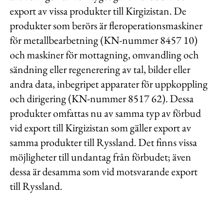
export av vissa produkter till Kirgizistan. De
produkter som berörs är fleroperationsmaskiner
för metallbearbetning (KN-nummer 8457 10)
och maskiner för mottagning, omvandling och
sändning eller regenerering av tal, bilder eller
andra data, inbegripet apparater för uppkoppling
och dirigering (KN-nummer 8517 62). Dessa
produkter omfattas nu av samma typ av förbud
vid export till Kirgizistan som gäller export av
samma produkter till Ryssland. Det finns vissa
möjligheter till undantag från förbudet; även
dessa är desamma som vid motsvarande export
till Ryssland.