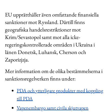
EU upprätthåller även omfattande finansiella
sanktioner mot Ryssland. Därtill finns
geografiska handelsrestriktioner mot
Krim/Sevastopol samt mot alla icke-
regeringskontrollerade områden i Ukraina i
länen Donetsk, Luhansk, Cherson och
Zaporizjzja.
Mer information om de olika bestämmelserna i
sanktionsregelverken finns under:
PDA och ytterligare produkter med koppling
till PDA
Vapenembargo samt civila skjutvapen