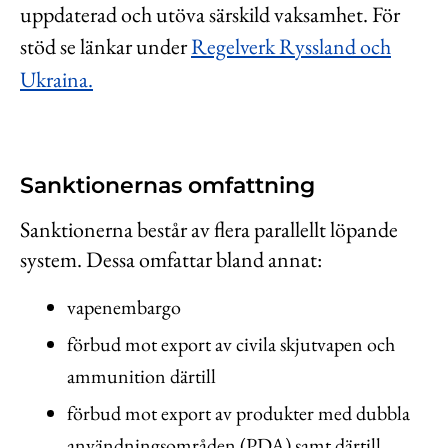
uppdaterad och utöva särskild vaksamhet. För
stöd se länkar under
Regelverk Ryssland och
Ukraina.
Sanktionernas omfattning
Sanktionerna består av flera parallellt löpande
system. Dessa omfattar bland annat:
vapenembargo
förbud mot export av civila skjutvapen och
ammunition därtill
förbud mot export av produkter med dubbla
användningsområden (PDA) samt därtill