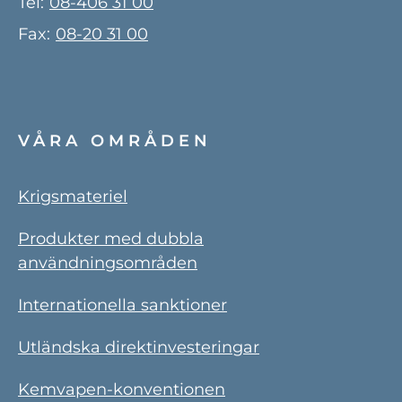
Tel:
08-406 31 00
Fax:
08-20 31 00
VÅRA OMRÅDEN
Krigsmateriel
Produkter med dubbla
användningsområden
Internationella sanktioner
Utländska direktinvesteringar
Kemvapen-konventionen