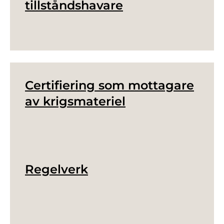
tillståndshavare
Certifiering som mottagare
av krigsmateriel
Regelverk