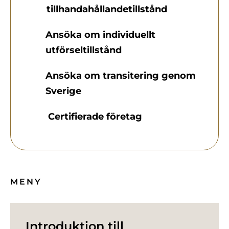
tillhandahållandetillstånd
Ansöka om individuellt
utförseltillstånd
Ansöka om transitering genom
Sverige
Certifierade företag
MENY
Introduktion till