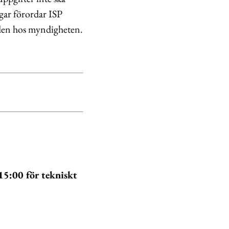
gar förordar ISP
den hos myndigheten.
15:00 för tekniskt