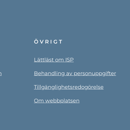
ÖVRIGT
Lättläst om ISP
n
Behandling av personuppgifter
Tillgänglighetsredogörelse
Om webbplatsen