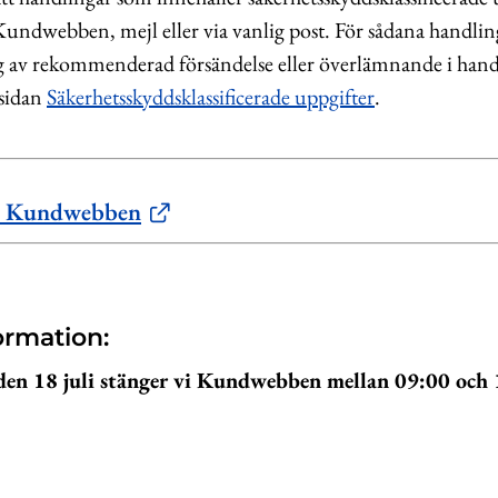
 Kundwebben, mejl eller via vanlig post. För sådana handlin
 av rekommenderad försändelse eller överlämnande i han
 sidan
Säkerhetsskyddsklassificerade uppgifter
.
 i Kundwebben
ormation:
en 18 juli stänger vi Kundwebben mellan 09:00 och 