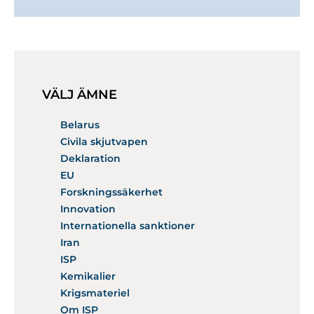
VÄLJ ÄMNE
Belarus
Civila skjutvapen
Deklaration
EU
Forskningssäkerhet
Innovation
Internationella sanktioner
Iran
ISP
Kemikalier
Krigsmateriel
Om ISP