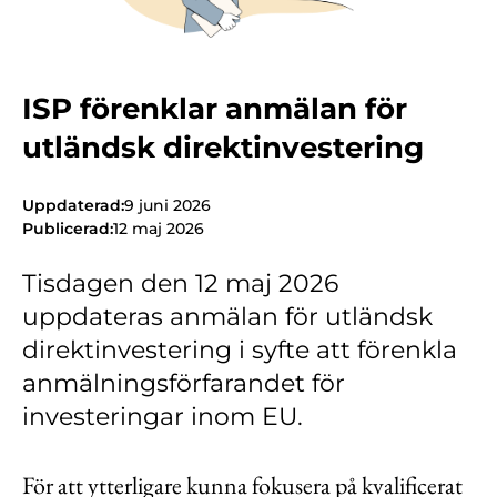
Kontakt
Lediga jobb
ISP förenklar anmälan för
Kundwebben
utländsk direktinvestering
In English
Uppdaterad:
9 juni 2026
Publicerad:
12 maj 2026
Tisdagen den 12 maj 2026
uppdateras anmälan för utländsk
direktinvestering i syfte att förenkla
anmälningsförfarandet för
investeringar inom EU.
För att ytterligare kunna fokusera på kvalificerat