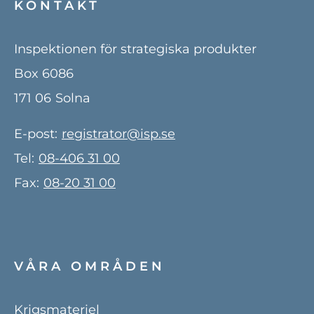
KONTAKT
Inspektionen för strategiska produkter
Box 6086
171 06
Solna
E-post:
registrator@isp.se
Tel:
08-406 31 00
Fax:
08-20 31 00
VÅRA OMRÅDEN
Krigsmateriel