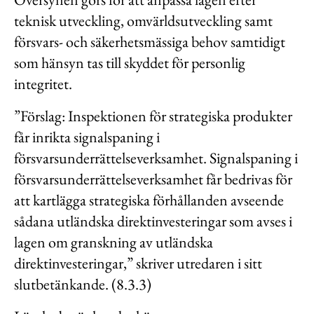
teknisk utveckling, omvärldsutveckling samt
försvars- och säkerhetsmässiga behov samtidigt
som hänsyn tas till skyddet för personlig
integritet.
”Förslag: Inspektionen för strategiska produkter
får inrikta signalspaning i
försvarsunderrättelseverksamhet. Signalspaning i
försvarsunderrättelseverksamhet får bedrivas för
att kartlägga strategiska förhållanden avseende
sådana utländska direktinvesteringar som avses i
lagen om granskning av utländska
direktinvesteringar,” skriver utredaren i sitt
slutbetänkande. (8.3.3)