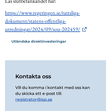
Läs slutbetänkandet här:
https://www.regeringen.se/rattsliga-
dokument/statens-offentliga-
utredningar/2024/09/sou-202459/
Utländska direktinvesteringar
Kontakta oss
Vill du komma i kontakt med oss kan
du skicka ett e-post till:
registrator@isp.se