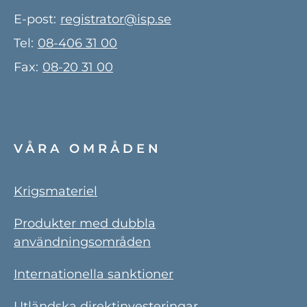
E-post:
registrator@isp.se
Tel:
08-406 31 00
Fax:
08-20 31 00
VÅRA OMRÅDEN
Krigsmateriel
Produkter med dubbla
användningsområden
Internationella sanktioner
Utländska direktinvesteringar