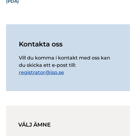
(PDA)
Kontakta oss
Vill du komma i kontakt med oss kan
du skicka ett e-post till:
registrator@isp.se
VÄLJ ÄMNE