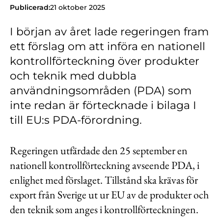
Kontakt
Publicerad:
21 oktober 2025
Lediga jobb
I början av året lade regeringen fram
ett förslag om att införa en nationell
Kundwebben
kontrollförteckning över produkter
In English
och teknik med dubbla
användningsområden (PDA) som
inte redan är förtecknade i bilaga I
till EU:s PDA-förordning.
Regeringen utfärdade den 25 september en
nationell kontrollförteckning avseende PDA, i
enlighet med förslaget. Tillstånd ska krävas för
export från Sverige ut ur EU av de produkter och
den teknik som anges i kontrollförteckningen.