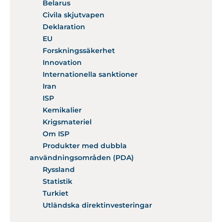
Belarus
Civila skjutvapen
Deklaration
EU
Forskningssäkerhet
Innovation
Internationella sanktioner
Iran
ISP
Kemikalier
Krigsmateriel
Om ISP
Produkter med dubbla
användningsområden (PDA)
Ryssland
Statistik
Turkiet
Utländska direktinvesteringar