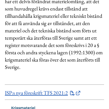
har ett delvis förändrat materielomfång, att det
som huvudregel krävs endast tillstånd att
tillhandahålla krigsmateriel eller tekniskt bistånd
för att få använda sig av tillståndet, att den
materiel och det tekniska bistånd som förts ut
temporärt ska återföras till Sverige samt att ett
register motsvarande det som föreskrivs i 20 a §
första och andra styckena lagen (1992:1300) om
krigsmateriel ska föras över det som återförts till
Sverige.
ISP:s nya föreskrift TFS 2021:2
Krigsmateriel