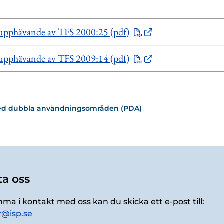
 upphävande av TFS 2000:25 (pdf)
 upphävande av TFS 2009:14 (pdf)
ed dubbla användningsområden (PDA)
a oss
mma i kontakt med oss kan du skicka ett e-post till:
r@isp.se