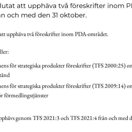
lutat att upphäva två föreskrifter inom 
ån och med den 31 oktober.
t att upphäva två föreskrifter inom PDA-området.
ler:
ens för strategiska produkter föreskrifter (TFS 2000:25)
stånd
ens för strategiska produkter föreskrifter (TFS 2009:14)
för förmedlingstjänster
upphävs genom TFS 2021:3 och TFS 2021:4 från och med d