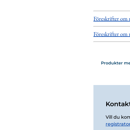
Föreskrifter om
Föreskrifter om
Produkter m
Kontakt
Vill du ko
registrato