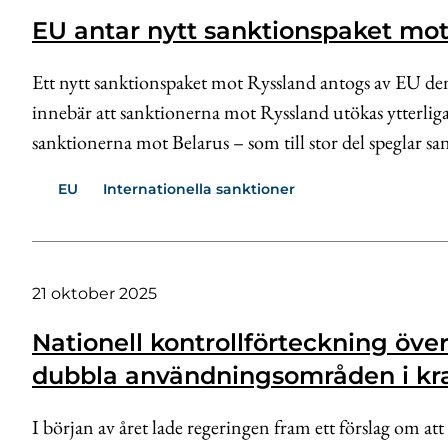
EU antar nytt sanktionspaket mo
Ett nytt sanktionspaket mot Ryssland antogs av EU de
innebär att sanktionerna mot Ryssland utökas ytterlig
sanktionerna mot Belarus – som till stor del speglar s
EU
Internationella sanktioner
21 oktober 2025
Nationell kontrollförteckning öv
dubbla användningsområden i kr
I början av året lade regeringen fram ett förslag om att