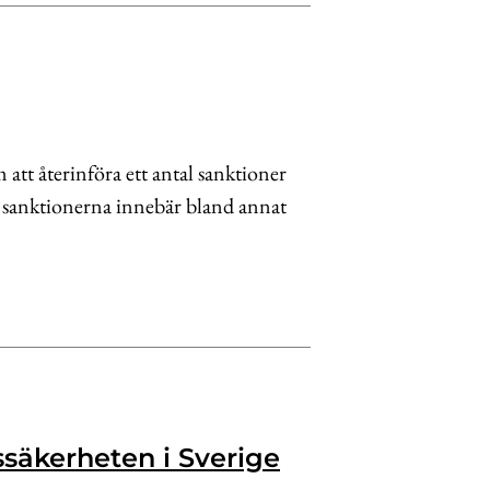
tt återinföra ett antal sanktioner
 sanktionerna innebär bland annat
gssäkerheten i Sverige