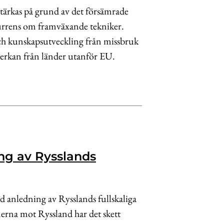
tärkas på grund av det försämrade
kurrens om framväxande tekniker.
ch kunskapsutveckling från missbruk
verkan från länder utanför EU.
ng av Rysslands
d anledning av Rysslands fullskaliga
erna mot Ryssland har det skett