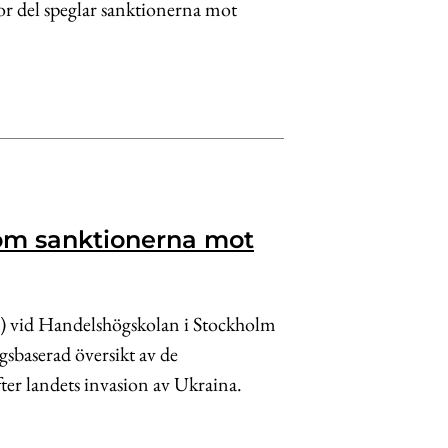
or del speglar sanktionerna mot
om sanktionerna mot
E) vid Handelshögskolan i Stockholm
sbaserad översikt av de
ter landets invasion av Ukraina.