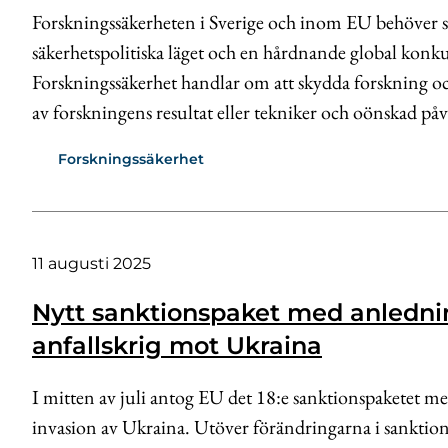
Forskningssäkerheten i Sverige och inom EU behöver s
säkerhetspolitiska läget och en hårdnande global kon
Forskningssäkerhet handlar om att skydda forskning o
av forskningens resultat eller tekniker och oönskad på
Forskningssäkerhet
11 augusti 2025
Nytt sanktionspaket med anledni
anfallskrig mot Ukraina
I mitten av juli antog EU det 18:e sanktionspaketet me
invasion av Ukraina. Utöver förändringarna i sanktion