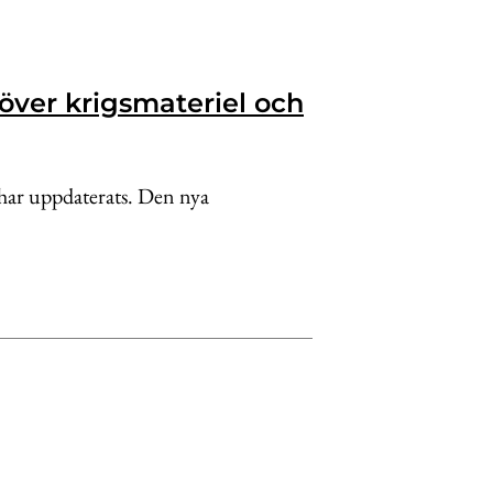
över krigsmateriel och
 har uppdaterats. Den nya