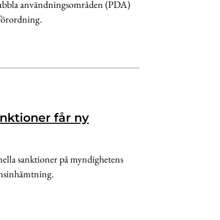
 dubbla användningsområden (PDA)
-förordning.
nktioner får ny
nella sanktioner på myndighetens
ionsinhämtning.