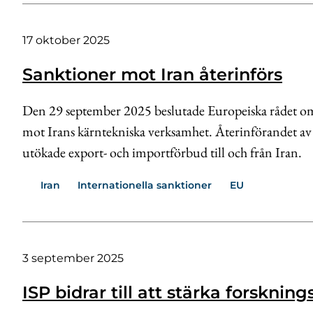
17 oktober 2025
Sanktioner mot Iran återinförs
Den 29 september 2025 beslutade Europeiska rådet om a
mot Irans kärntekniska verksamhet. Återinförandet av
utökade export- och importförbud till och från Iran.
Iran
Internationella sanktioner
EU
3 september 2025
ISP bidrar till att stärka forsknin