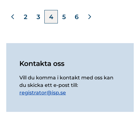
2
3
4
5
6
Kontakta oss
Vill du komma i kontakt med oss kan
du skicka ett e-post till:
registrator@isp.se