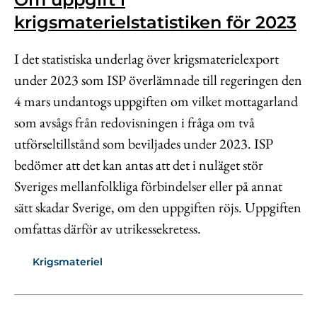
krigsmaterielstatistiken för 2023
I det statistiska underlag över krigsmaterielexport
under 2023 som ISP överlämnade till regeringen den
4 mars undantogs uppgiften om vilket mottagarland
som avsågs från redovisningen i fråga om två
utförseltillstånd som beviljades under 2023. ISP
bedömer att det kan antas att det i nuläget stör
Sveriges mellanfolkliga förbindelser eller på annat
sätt skadar Sverige, om den uppgiften röjs. Uppgiften
omfattas därför av utrikessekretess.
Krigsmateriel