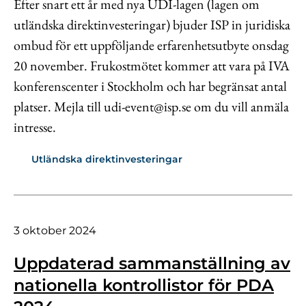
Efter snart ett år med nya UDI-lagen (lagen om
utländska direktinvesteringar) bjuder ISP in juridiska
ombud för ett uppföljande erfarenhetsutbyte onsdag
20 november. Frukostmötet kommer att vara på IVA
konferenscenter i Stockholm och har begränsat antal
platser. Mejla till udi-event@isp.se om du vill anmäla
intresse.
Utländska direktinvesteringar
3 oktober 2024
Uppdaterad sammanställning av
nationella kontrollistor för PDA