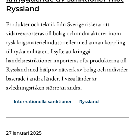
Kontakt
Ryssland
Lediga jobb
Produkter och teknik från Sverige riskerar att
Kundwebben
vidareexporteras till bolag och andra aktörer inom
In English
rysk krigsmaterielindustri eller med annan koppling
till ryska militären. I syfte att kringgå
handelsrestriktioner importeras ofta produkterna till
Ryssland med hjälp av nätverk av bolag och individer
baserade i andra länder. I vissa länder är
avledningsrisken större än andra.
Internationella sanktioner
Ryssland
27 januari 2025