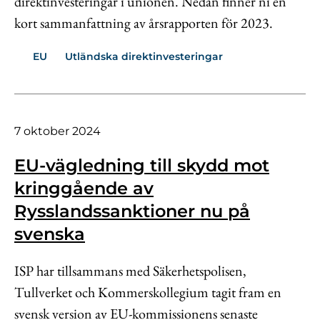
direktinvesteringar i unionen. Nedan finner ni en
kort sammanfattning av årsrapporten för 2023.
EU
Utländska direktinvesteringar
7 oktober 2024
EU-vägledning till skydd mot
kringgående av
Rysslandssanktioner nu på
svenska
ISP har tillsammans med Säkerhetspolisen,
Tullverket och Kommerskollegium tagit fram en
svensk version av EU-kommissionens senaste