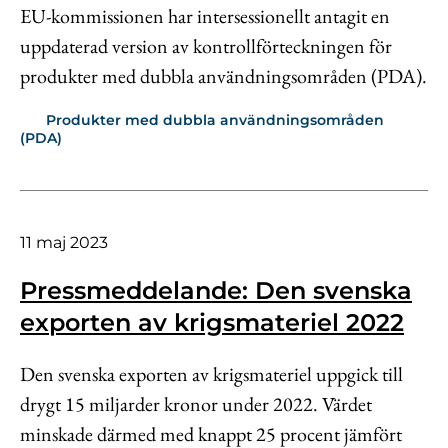
EU-kommissionen har intersessionellt antagit en
Kontakt
uppdaterad version av kontrollförteckningen för
Lediga jobb
produkter med dubbla användningsområden (PDA).
Kundwebben
Produkter med dubbla användningsområden
In English
(PDA)
11 maj 2023
Pressmeddelande: Den svenska
exporten av krigsmateriel 2022
Den svenska exporten av krigsmateriel uppgick till
drygt 15 miljarder kronor under 2022. Värdet
minskade därmed med knappt 25 procent jämfört