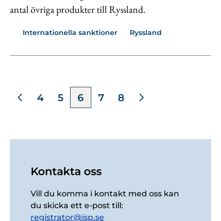
antal övriga produkter till Ryssland.
Internationella sanktioner
Ryssland
4
5
6
7
8
Kontakta oss
Vill du komma i kontakt med oss kan
du skicka ett e-post till:
registrator@isp.se