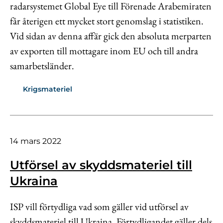
radarsystemet Global Eye till Förenade Arabemiraten
får återigen ett mycket stort genomslag i statistiken.
Vid sidan av denna affär gick den absoluta merparten
av exporten till mottagare inom EU och till andra
samarbetsländer.
Krigsmateriel
14 mars 2022
Utförsel av skyddsmateriel till
Ukraina
ISP vill förtydliga vad som gäller vid utförsel av
skyddsmateriel till Ukraina. Förtydligandet gäller dels