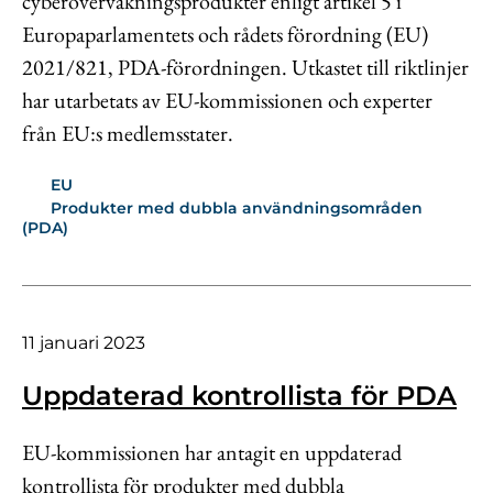
cyberövervakningsprodukter enligt artikel 5 i
Europaparlamentets och rådets förordning (EU)
2021/821, PDA-förordningen. Utkastet till riktlinjer
har utarbetats av EU-kommissionen och experter
från EU:s medlemsstater.
EU
Produkter med dubbla användningsområden
(PDA)
11 januari 2023
Uppdaterad kontrollista för PDA
EU-kommissionen har antagit en uppdaterad
kontrollista för produkter med dubbla