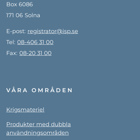
Box 6086
171 06
Solna
E-post:
registrator@isp.se
Tel:
08-406 31 00
Fax:
08-20 31 00
VÅRA OMRÅDEN
Krigsmateriel
Produkter med dubbla
användningsområden