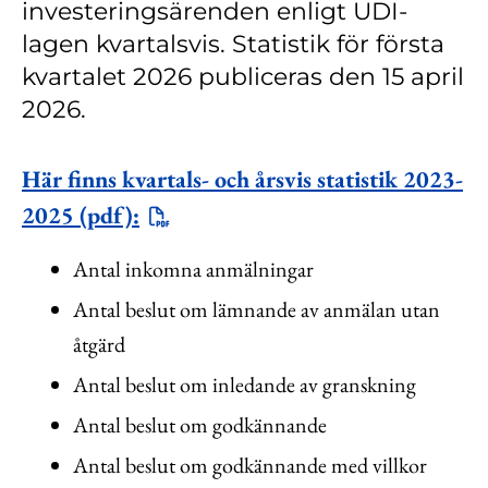
investeringsärenden enligt UDI-
Kontakt
lagen kvartalsvis. Statistik för första
Lediga jobb
kvartalet 2026 publiceras den 15 april
Kundwebben
2026.
In English
Här finns kvartals- och årsvis statistik 2023-
2025 (pdf):
Antal inkomna anmälningar
Antal beslut om lämnande av anmälan utan
åtgärd
Antal beslut om inledande av granskning
Antal beslut om godkännande
Antal beslut om godkännande med villkor