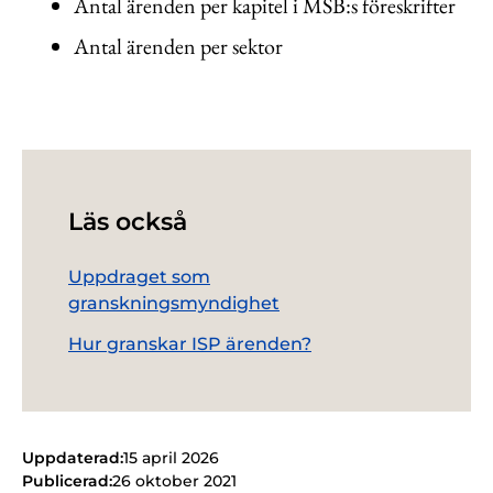
Antal ärenden per kapitel i MSB:s föreskrifter
Antal ärenden per sektor
Läs också
Uppdraget som
granskningsmyndighet
Hur granskar ISP ärenden?
Uppdaterad:
15 april 2026
Publicerad:
26 oktober 2021