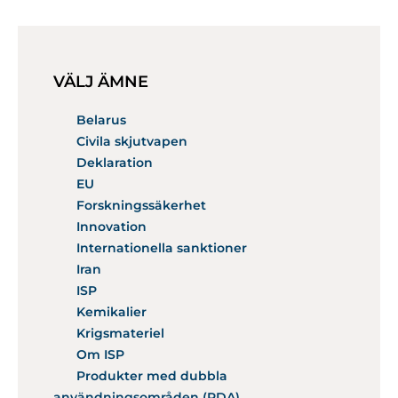
VÄLJ ÄMNE
Belarus
Civila skjutvapen
Deklaration
EU
Forskningssäkerhet
Innovation
Internationella sanktioner
Iran
ISP
Kemikalier
Krigsmateriel
Om ISP
Produkter med dubbla
användningsområden (PDA)