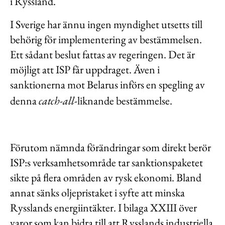
i Ryssland.
I Sverige har ännu ingen myndighet utsetts till
behörig för implementering av bestämmelsen.
Ett sådant beslut fattas av regeringen. Det är
möjligt att ISP får uppdraget. Även i
sanktionerna mot Belarus införs en spegling av
denna
catch-all
-liknande bestämmelse.
Förutom nämnda förändringar som direkt berör
ISP:s verksamhetsområde tar sanktionspaketet
sikte på flera områden av rysk ekonomi. Bland
annat sänks oljepristaket i syfte att minska
Rysslands energiintäkter. I bilaga XXIII över
varor som kan bidra till att Rysslands industriella