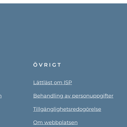
ÖVRIGT
Lättläst om ISP
n
Behandling av personuppgifter
Tillgänglighetsredogörelse
Om webbplatsen