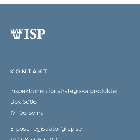
KONTAKT
Inspektionen för strategiska produkter
Box 6086
171 06
Solna
E-post:
registrator@isp.se
Tel:
08-406 31 00