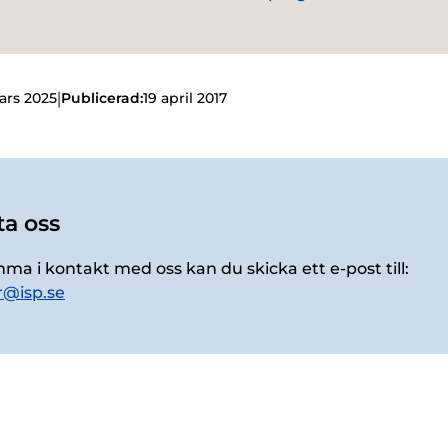
|
ars 2025
Publicerad:
19 april 2017
a oss
mma i kontakt med oss kan du skicka ett e-post till:
r@isp.se