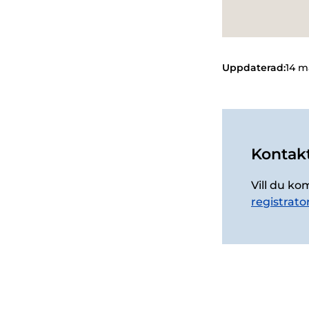
Uppdaterad:
14 m
Kontakt
Vill du ko
registrato