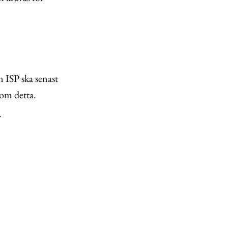
n ISP ska senast
 om detta.
.