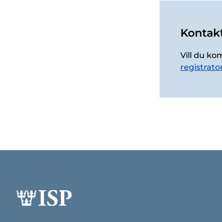
Kontakt
Vill du ko
registrato