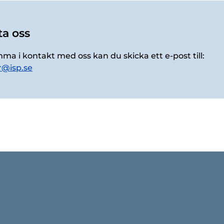
a oss
mma i kontakt med oss kan du skicka ett e-post till:
r@isp.se