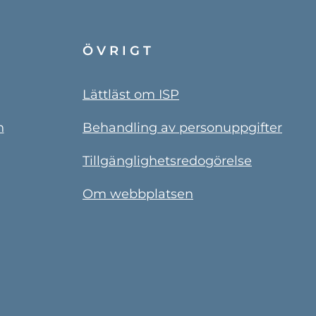
ÖVRIGT
Lättläst om ISP
n
Behandling av personuppgifter
Tillgänglighetsredogörelse
Om webbplatsen