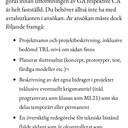
göras innan utformningen av GA respektive CA
är helt fastställd. Du behöver alltså inte ha med
avtalsutkasten i ansökan. Av ansökan måste dock
följande framgå:
Projektnamn och projektbeskrivning, inklusive
bedömd TRL-nivå om sådan finns
Planerat slutresultat (koncept, prototyper, test,
färdiga modeller etc.)¬
Beskrivning av det egna bidraget i projektet
inklusive eventuellt krigsmateriel (inkl.
programvara som klassas som ML21) som ska
delas temporärt eller permanent
En översiktlig redogörelse för tekniskt bistånd
(både sådant som är okontrollerat som