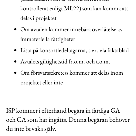
kontrollerat enligt ML22) som kan komma att
delas i projektet
Om avtalen kommer innebära överlåtelse av
immateriella rättigheter
Lista på konsortiedeltagarna, t.ex. via faktablad
Avtalets giltighetstid fr.o.m. och t.o.m.
Om försvarssekretess kommer att delas inom
projektet eller inte
ISP kommer i efterhand begära in färdiga GA
och CA som har ingåtts. Denna begäran behöver
du inte bevaka själv.