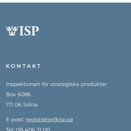
KONTAKT
Inspektionen för strategiska produkter
Box 6086
171 06
Solna
E-post:
registrator@isp.se
Tel:
08-406 31 00