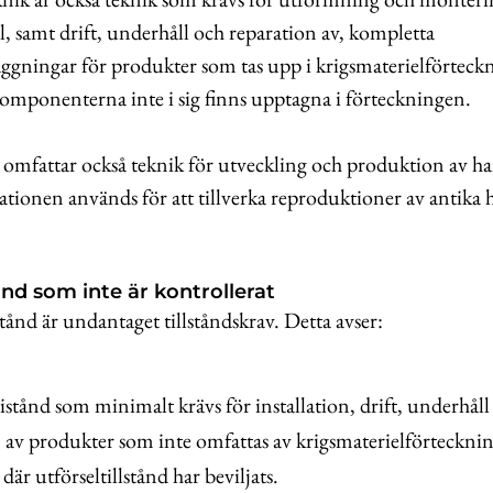
, samt drift, underhåll och reparation av, kompletta
ggningar för produkter som tas upp i krigsmaterielförteck
omponenterna inte i sig finns upptagna i förteckningen.
 omfattar också teknik för utveckling och produktion av h
tionen används för att tillverka reproduktioner av antika
ånd som inte är kontrollerat
stånd är undantaget tillståndskrav. Detta avser:
istånd som minimalt krävs för installation, drift, underhåll
 av produkter som inte omfattas av krigsmaterielförtecknin
där utförseltillstånd har beviljats.