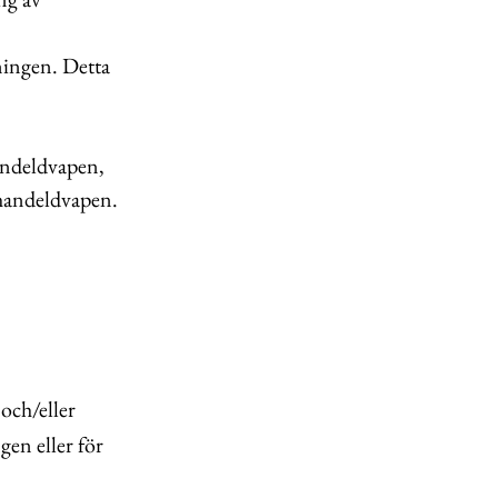
ningen. Detta
andeldvapen,
 handeldvapen.
 och/eller
gen eller för