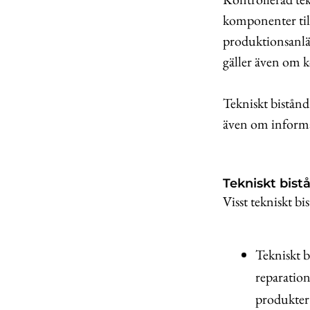
komponenter till
produktionsanlä
gäller även om k
Tekniskt bistånd
även om informa
Tekniskt bist
Visst tekniskt bi
Tekniskt b
reparation
produkter 