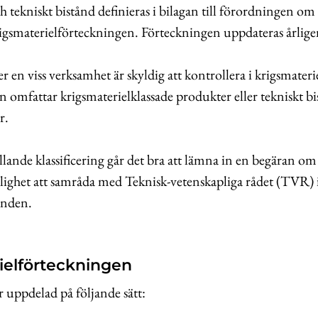
h tekniskt bistånd definieras i bilagan till förordningen om 
rigsmaterielförteckningen. Förteckningen uppdateras årlige
 en viss verksamhet är skyldig att kontrollera i krigsmater
omfattar krigsmaterielklassade produkter eller tekniskt bis
r.
lande klassificering går det bra att lämna in en begäran om k
lighet att samråda med Teknisk-vetenskapliga rådet (TVR) 
renden.
ielförteckningen
 uppdelad på följande sätt: