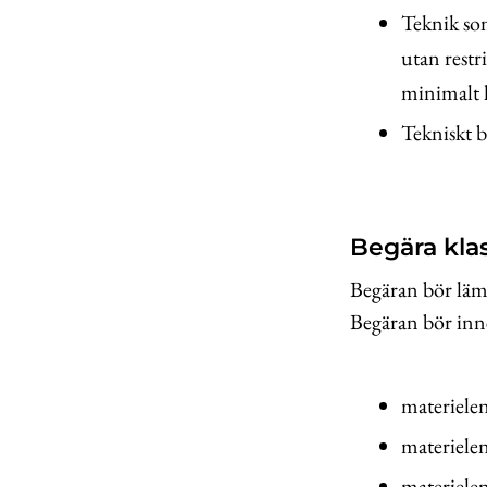
Teknik som
utan restr
minimalt 
Tekniskt 
Begära klas
Begäran bör läm
Begäran bör inn
materiele
materielen
materielen