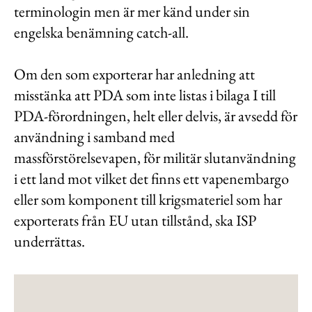
terminologin men är mer känd under sin
engelska benämning catch-all.
Om den som exporterar har anledning att
misstänka att PDA som inte listas i bilaga I till
PDA-förordningen, helt eller delvis, är avsedd för
användning i samband med
massförstörelsevapen, för militär slutanvändning
i ett land mot vilket det finns ett vapenembargo
eller som komponent till krigsmateriel som har
exporterats från EU utan tillstånd, ska ISP
underrättas.