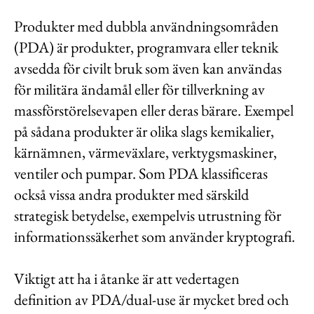
Produkter med dubbla användningsområden
(PDA) är produkter, programvara eller teknik
avsedda för civilt bruk som även kan användas
för militära ändamål eller för tillverkning av
massförstörelsevapen eller deras bärare. Exempel
på sådana produkter är olika slags kemikalier,
kärnämnen, värmeväxlare, verktygsmaskiner,
ventiler och pumpar. Som PDA klassificeras
också vissa andra produkter med särskild
strategisk betydelse, exempelvis utrustning för
informationssäkerhet som använder kryptografi.
Viktigt att ha i åtanke är att vedertagen
definition av PDA/dual-use är mycket bred och