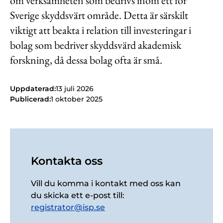
om verksamheten som bedrivs inom ett för
Sverige skyddsvärt område. Detta är särskilt
viktigt att beakta i relation till investeringar i
bolag som bedriver skyddsvärd akademisk
forskning, då dessa bolag ofta är små.
Uppdaterad:
13 juli 2026
Publicerad:
1 oktober 2025
Kontakta oss
Vill du komma i kontakt med oss kan
du skicka ett e-post till:
registrator@isp.se