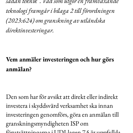
sådan teknik”. Vad som utgör en framväxande
teknologi framgår i bilaga 2 till förordningen
(2023:624) om granskning av utländska
direktinvesteringar.
Vem anmäler investeringen och hur görs
anmälan?
Den som har för avsikt att direkt eller indirekt
investera i skyddsvärd verksamhet ska innan
investeringen genomförs, göra en anmälan till
granskningsmyndigheten ISP om
förutsättningarna i UDI-lagen 7 § är uppfyllda,