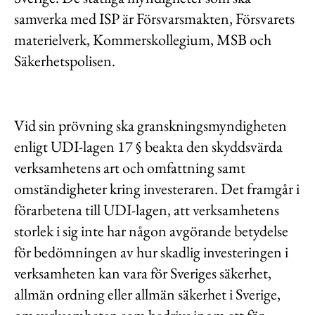
samverka med ISP är Försvarsmakten, Försvarets
materielverk, Kommerskollegium, MSB och
Säkerhetspolisen.
Vid sin prövning ska granskningsmyndigheten
enligt UDI-lagen 17 § beakta den skyddsvärda
verksamhetens art och omfattning samt
omständigheter kring investeraren. Det framgår i
förarbetena till UDI-lagen, att verksamhetens
storlek i sig inte har någon avgörande betydelse
för bedömningen av hur skadlig investeringen i
verksamheten kan vara för Sveriges säkerhet,
allmän ordning eller allmän säkerhet i Sverige,