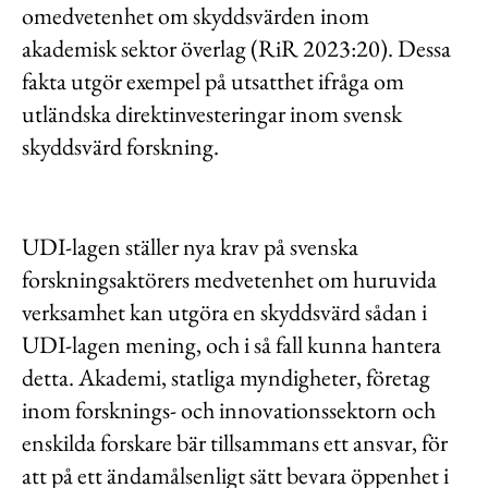
omedvetenhet om skyddsvärden inom
akademisk sektor överlag (RiR 2023:20). Dessa
fakta utgör exempel på utsatthet ifråga om
utländska direktinvesteringar inom svensk
skyddsvärd forskning.
UDI-lagen ställer nya krav på svenska
forskningsaktörers medvetenhet om huruvida
verksamhet kan utgöra en skyddsvärd sådan i
UDI-lagen mening, och i så fall kunna hantera
detta. Akademi, statliga myndigheter, företag
inom forsknings- och innovationssektorn och
enskilda forskare bär tillsammans ett ansvar, för
att på ett ändamålsenligt sätt bevara öppenhet i