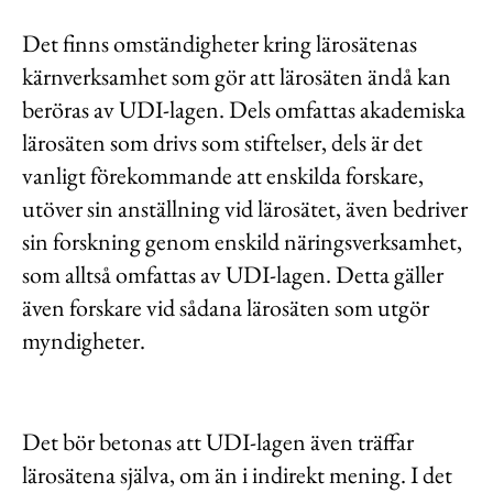
Det finns omständigheter kring lärosätenas
kärnverksamhet som gör att lärosäten ändå kan
beröras av UDI-lagen. Dels omfattas akademiska
lärosäten som drivs som stiftelser, dels är det
vanligt förekommande att enskilda forskare,
utöver sin anställning vid lärosätet, även bedriver
sin forskning genom enskild näringsverksamhet,
som alltså omfattas av UDI-lagen. Detta gäller
även forskare vid sådana lärosäten som utgör
myndigheter.
Det bör betonas att UDI-lagen även träffar
lärosätena själva, om än i indirekt mening. I det