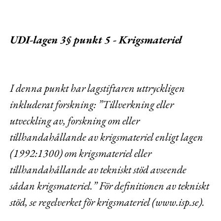
UDI-lagen 3§ punkt 5 - Krigsmateriel
I denna punkt har lagstiftaren uttryckligen
inkluderat forskning: ”Tillverkning eller
utveckling av, forskning om eller
tillhandahållande av krigsmateriel enligt lagen
(1992:1300) om krigsmateriel eller
tillhandahållande av tekniskt stöd avseende
sådan krigsmateriel.” För definitionen av tekniskt
stöd, se regelverket för krigsmateriel (www.isp.se).