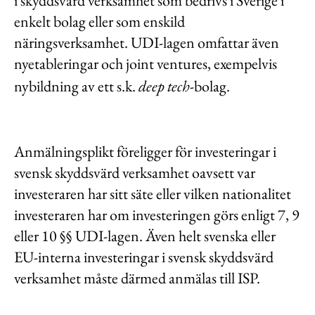
i skyddsvärd verksamhet som bedrivs i Sverige i
enkelt bolag eller som enskild
näringsverksamhet. UDI-lagen omfattar även
nyetableringar och joint ventures, exempelvis
nybildning av ett s.k.
deep tech
-bolag.
Anmälningsplikt föreligger för investeringar i
svensk skyddsvärd verksamhet oavsett var
investeraren har sitt säte eller vilken nationalitet
investeraren har om investeringen görs enligt 7, 9
eller 10 §§ UDI-lagen. Även helt svenska eller
EU-interna investeringar i svensk skyddsvärd
verksamhet måste därmed anmälas till ISP.