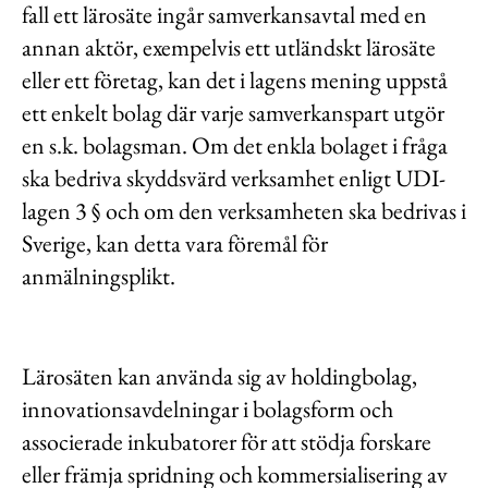
fall ett lärosäte ingår samverkansavtal med en
annan aktör, exempelvis ett utländskt lärosäte
eller ett företag, kan det i lagens mening uppstå
ett enkelt bolag där varje samverkanspart utgör
en s.k. bolagsman. Om det enkla bolaget i fråga
ska bedriva skyddsvärd verksamhet enligt UDI-
lagen 3 § och om den verksamheten ska bedrivas i
Sverige, kan detta vara föremål för
anmälningsplikt.
Lärosäten kan använda sig av holdingbolag,
innovationsavdelningar i bolagsform och
associerade inkubatorer för att stödja forskare
eller främja spridning och kommersialisering av