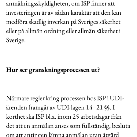
anmälningsskyldigheten, om ISP finner att
investeringen är av sådan karaktär att den kan
medföra skadlig inverkan på Sveriges säkerhet
eller på allmän ordning eller allmän säkerhet i
Sverige.
Hur ser granskningsprocessen ut?
Närmare regler kring processen hos ISP i UDI-
ärenden framgår av UDI-lagen 14–21 §§. I
korthet ska ISP bl.a. inom 25 arbetsdagar från
det att en anmälan anses som fullständig, besluta
om att antingen lämna anmälan utan åtgärd