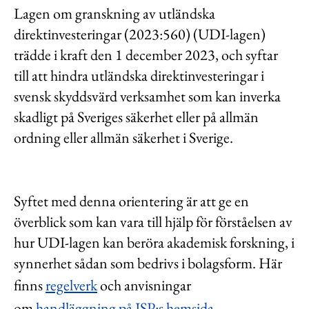
Lagen om granskning av utländska
direktinvesteringar (2023:560) (UDI-lagen)
trädde i kraft den 1 december 2023, och syftar
till att hindra utländska direktinvesteringar i
svensk skyddsvärd verksamhet som kan inverka
skadligt på Sveriges säkerhet eller på allmän
ordning eller allmän säkerhet i Sverige.
Syftet med denna orientering är att ge en
överblick som kan vara till hjälp för förståelsen av
hur UDI-lagen kan beröra akademisk forskning, i
synnerhet sådan som bedrivs i bolagsform. Här
finns
regelverk
och anvisningar
om
handläggning på ISP:s hemsida.