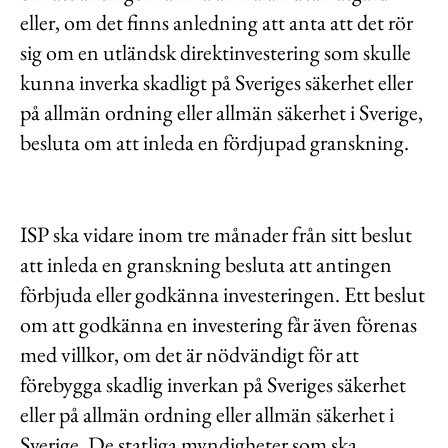
eller, om det finns anledning att anta att det rör
sig om en utländsk direktinvestering som skulle
kunna inverka skadligt på Sveriges säkerhet eller
på allmän ordning eller allmän säkerhet i Sverige,
besluta om att inleda en fördjupad granskning.
ISP ska vidare inom tre månader från sitt beslut
att inleda en granskning besluta att antingen
förbjuda eller godkänna investeringen. Ett beslut
om att godkänna en investering får även förenas
med villkor, om det är nödvändigt för att
förebygga skadlig inverkan på Sveriges säkerhet
eller på allmän ordning eller allmän säkerhet i
Sverige. De statliga myndigheter som ska