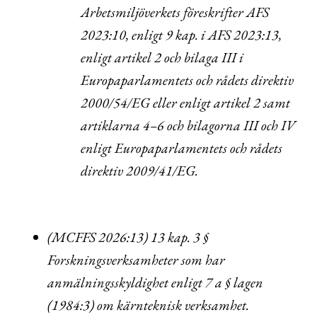
Arbetsmiljöverkets föreskrifter AFS
2023:10, enligt 9 kap. i AFS 2023:13,
enligt artikel 2 och bilaga III i
Europaparlamentets och rådets direktiv
2000/54/EG eller enligt artikel 2 samt
artiklarna 4–6 och bilagorna III och IV
enligt Europaparlamentets och rådets
direktiv 2009/41/EG.
(MCFFS 2026:13) 13 kap. 3 §
Forskningsverksamheter som har
anmälningsskyldighet enligt 7 a § lagen
(1984:3) om kärnteknisk verksamhet.