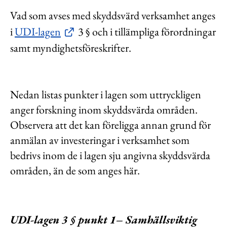
Vad som avses med skyddsvärd verksamhet anges
i
UDI-lagen
3 § och i tillämpliga förordningar
samt myndighetsföreskrifter.
Nedan listas punkter i lagen som uttryckligen
anger forskning inom skyddsvärda områden.
Observera att det kan föreligga annan grund för
anmälan av investeringar i verksamhet som
bedrivs inom de i lagen sju angivna skyddsvärda
områden, än de som anges här.
UDI-lagen 3 § punkt 1– Samhällsviktig