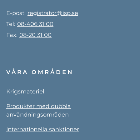
E-post:
registrator@isp.se
Tel:
08-406 31 00
Fax:
08-20 31 00
VÅRA OMRÅDEN
Krigsmateriel
Produkter med dubbla
användningsområden
Internationella sanktioner