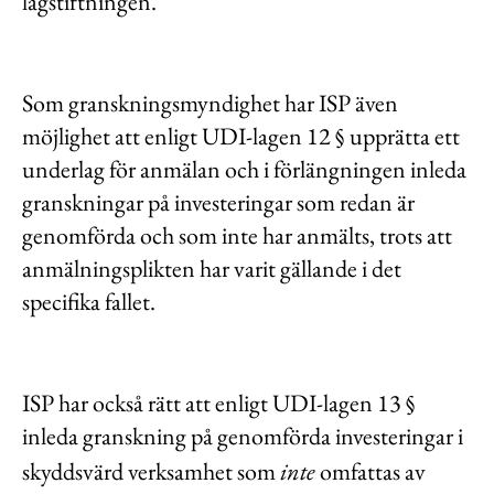
lagstiftningen.
Som granskningsmyndighet har ISP även
möjlighet att enligt UDI-lagen 12 § upprätta ett
underlag för anmälan och i förlängningen inleda
granskningar på investeringar som redan är
genomförda och som inte har anmälts, trots att
anmälningsplikten har varit gällande i det
specifika fallet.
ISP har också rätt att enligt UDI-lagen 13 §
inleda granskning på genomförda investeringar i
skyddsvärd verksamhet som
inte
omfattas av