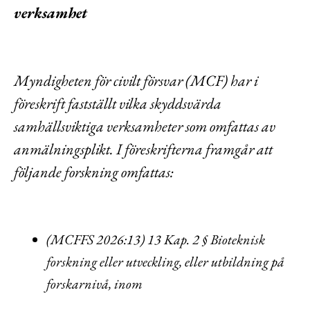
verksamhet
Myndigheten för civilt försvar (MCF) har i
föreskrift fastställt vilka skyddsvärda
samhällsviktiga verksamheter som omfattas av
anmälningsplikt. I föreskrifterna framgår att
följande forskning omfattas:
(MCFFS 2026:13) 13 Kap. 2 § Bioteknisk
forskning eller utveckling, eller utbildning på
forskarnivå, inom