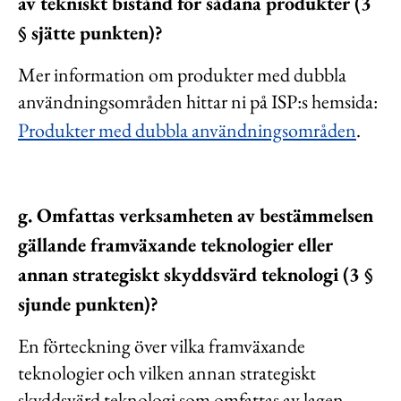
av tekniskt bistånd för sådana produkter (3
§ sjätte punkten)?
Mer information om produkter med dubbla
användningsområden hittar ni på ISP:s hemsida:
Produkter med dubbla användningsområden
.
g. Omfattas verksamheten av bestämmelsen
gällande framväxande teknologier eller
annan strategiskt skyddsvärd teknologi (3 §
sjunde punkten)?
En förteckning över vilka framväxande
teknologier och vilken annan strategiskt
skyddsvärd teknologi som omfattas av lagen