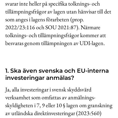
svarar inte heller på specifika tolknings- och
tillämpningsfrågor av lagen utan hänvisar till det
som anges i lagens förarbeten (prop.
2022/23:116 och SOU 2021:87). Närmare
tolknings- och tillämpningsfrågor kommer att
besvaras genom tillämpningen av UDI-lagen.
1. Ska även svenska och EU-interna
investeringar anmälas?
Ja, alla investeringar i svensk skyddsvärd
verksamhet som omfattas av anmälnings-
skyldigheten i 7, 9 eller 10 § lagen om granskning
av utländska direktinvesteringar (2023:560)