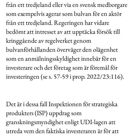
från ett tredjeland eller via en svensk medborgare
som exempelvis agerar som bulvan för en aktör
från ett tredjeland. Regeringen har vidare
bedömt att intresset av att upptäcka försök till
kringgående av regelverket genom
bulvanförhållanden överväger den olägenhet
som en anmälningsskyldighet innebär för en
investerare och det företag som är föremål för
investeringen (se s. 57-59 i prop. 2022/23:116).
Det är i dessa fall Inspektionen för strategiska
produkters (ISP) uppdrag som
granskningsmyndighet enligt UDI-lagen att
utreda vem den faktiska investeraren är för att