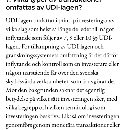
omfattas av UDI-lagen?
UDI-lagen omfattar i princip investeringar av
vilka slag som helst så länge de leder till något
inflytande som följer av 7, 9 eller 10 §§ UDI-
lagen. För tillämpning av UDI-lagen och
granskningssystemets omfattning är det därför
inflytande och kontroll som en investerare eller
någon närstående får över den svenska
skyddsvärda verksamheten som är avgörande.
Mot den bakgrunden saknar det egentlig
betydelse på vilket sätt investeringen sker, med
vilka begrepp och vilken terminologi som
investeringen beskrivs. Likaså om investeringen
genomförs genom monetära transaktioner eller