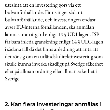
utesluta att en investering görs via ett
bulvanförhållande. Finns inget sådant
bulvanförhållande, och investeringen endast
avser EU-interna förhållanden, ska anmälan
lämnas utan åtgärd enligt 19 § UDI-lagen. ISP
får bara inleda granskning enligt 14 § UDI-lagen
i sådana fall då det finns anledning att anta att
det rör sig om en utländsk direktinvestering som
skulle kunna inverka skadligt på Sverige säkerhet
eller på allmän ordning eller allmän säkerhet i
Sverige.
2. Kan flera investeringar anmälas i