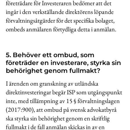
företrädare för Investeraren bedömer att det
ingår i den verkställande direktörens löpande
förvaltningsåtgärder för det specifika bolaget,
ombeds anmälaren förtydliga detta i anmälan.
5. Behöver ett ombud, som
företräder en investerare, styrka sin
behörighet genom fullmakt?
I ärenden om granskning av utländska
direktinvesteringar begär ISP som utgångspunkt
inte, med tillämpning av 15 § förvaltningslagen
(2017:900), att ombud på svensk advokatbyrå
ska styrka sin behörighet genom en skriftlig
fullmakt i de fall anmälan skickas in av en