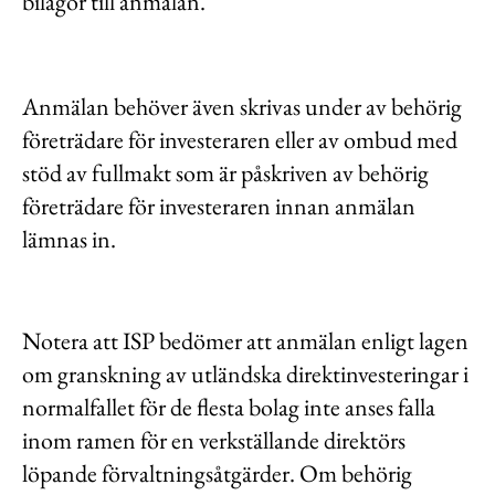
bilagor till anmälan.
Anmälan behöver även skrivas under av behörig
företrädare för investeraren eller av ombud med
stöd av fullmakt som är påskriven av behörig
företrädare för investeraren innan anmälan
lämnas in.
Notera att ISP bedömer att anmälan enligt lagen
om granskning av utländska direktinvesteringar i
normalfallet för de flesta bolag inte anses falla
inom ramen för en verkställande direktörs
löpande förvaltningsåtgärder. Om behörig