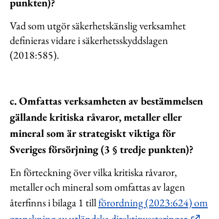
punkten)?
Vad som utgör säkerhetskänslig verksamhet
definieras vidare i säkerhetsskyddslagen
(2018:585).
c. Omfattas verksamheten av bestämmelsen
gällande kritiska råvaror, metaller eller
mineral som är strategiskt viktiga för
Sveriges försörjning (3 § tredje punkten)?
En förteckning över vilka kritiska råvaror,
metaller och mineral som omfattas av lagen
återfinns i bilaga 1 till
förordning (2023:624) om
granskning av utländska direktinvesteringar
.