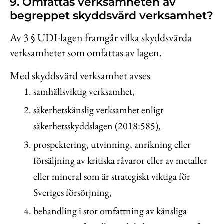
9. Omfattas verksamheten av
begreppet skyddsvärd verksamhet?
Av 3 § UDI-lagen framgår vilka skyddsvärda
verksamheter som omfattas av lagen.
Med skyddsvärd verksamhet avses
samhällsviktig verksamhet,
säkerhetskänslig verksamhet enligt
säkerhetsskyddslagen (2018:585),
prospektering, utvinning, anrikning eller
försäljning av kritiska råvaror eller av metaller
eller mineral som är strategiskt viktiga för
Sveriges försörjning,
behandling i stor omfattning av känsliga