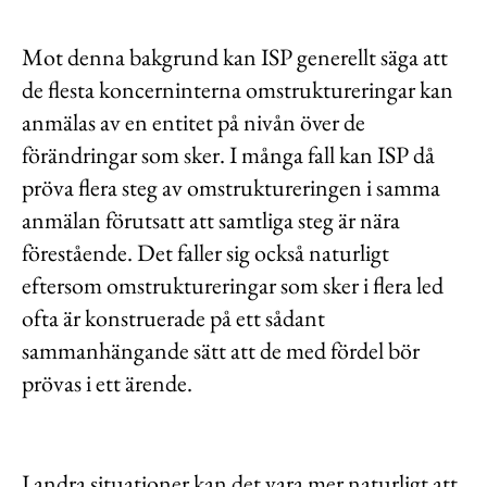
Mot denna bakgrund kan ISP generellt säga att
de flesta koncerninterna omstruktureringar kan
anmälas av en entitet på nivån över de
förändringar som sker. I många fall kan ISP då
pröva flera steg av omstruktureringen i samma
anmälan förutsatt att samtliga steg är nära
förestående. Det faller sig också naturligt
eftersom omstruktureringar som sker i flera led
ofta är konstruerade på ett sådant
sammanhängande sätt att de med fördel bör
prövas i ett ärende.
I andra situationer kan det vara mer naturligt att