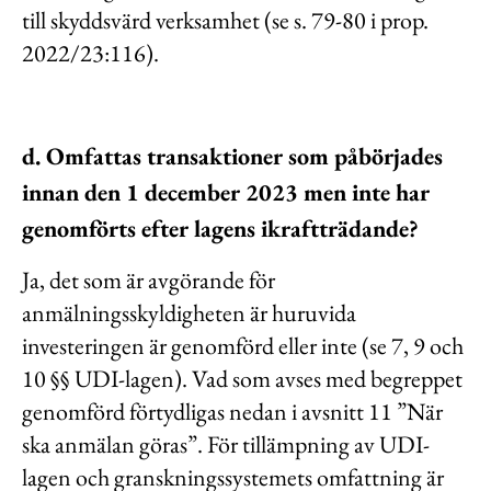
till skyddsvärd verksamhet (se s. 79-80 i prop.
2022/23:116).
d. Omfattas transaktioner som påbörjades
innan den 1 december 2023 men inte har
genomförts efter lagens ikraftträdande?
Ja, det som är avgörande för
anmälningsskyldigheten är huruvida
investeringen är genomförd eller inte (se 7, 9 och
10 §§ UDI-lagen). Vad som avses med begreppet
genomförd förtydligas nedan i avsnitt 11 ”När
ska anmälan göras”. För tillämpning av UDI-
lagen och granskningssystemets omfattning är