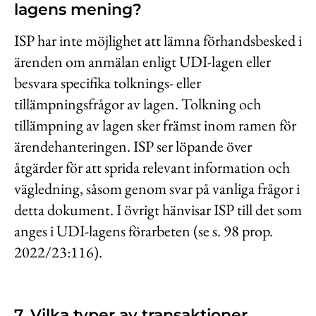
lagens mening?
ISP har inte möjlighet att lämna förhandsbesked i
ärenden om anmälan enligt UDI-lagen eller
besvara specifika tolknings- eller
tillämpningsfrågor av lagen. Tolkning och
tillämpning av lagen sker främst inom ramen för
ärendehanteringen. ISP ser löpande över
åtgärder för att sprida relevant information och
vägledning, såsom genom svar på vanliga frågor i
detta dokument. I övrigt hänvisar ISP till det som
anges i UDI-lagens förarbeten (se s. 98 prop.
2022/23:116).
7. Vilka typer av transaktioner