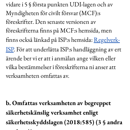
vidare i 5 § första punkten UDI-lagen och av
Myndigheten för civilt försvar (MCF):s
föreskrifter. Den senaste versionen av
föreskrifterna finns på MCF:s hemsida, men
finns också länkad på ISP:s hemsida:
Regelverk-
ISP
. För att underlätta ISP:s handläggning av ert
ärende ber vi er att i anmälan ange vilken eller
vilka bestämmelser i föreskrifterna ni anser att
verksamheten omfattas av.
b. Omfattas verksamheten av begreppet
säkerhetskänslig verksamhet enligt
säkerhetsskyddslagen (2018:585) (3 § andra