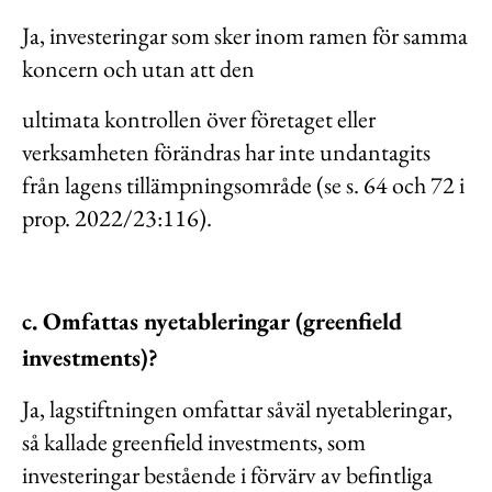
Ja, investeringar som sker inom ramen för samma
koncern och utan att den
ultimata kontrollen över företaget eller
verksamheten förändras har inte undantagits
från lagens tillämpningsområde (se s. 64 och 72 i
prop. 2022/23:116).
c. Omfattas nyetableringar (greenfield
investments)?
Ja, lagstiftningen omfattar såväl nyetableringar,
så kallade greenfield investments, som
investeringar bestående i förvärv av befintliga