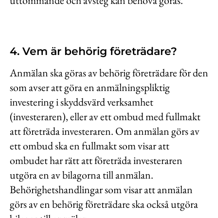
uttömmande och avsteg kan behöva göras.
4. Vem är behörig företrädare?
Anmälan ska göras av behörig företrädare för den
som avser att göra en anmälningspliktig
investering i skyddsvärd verksamhet
(investeraren), eller av ett ombud med fullmakt
att företräda investeraren. Om anmälan görs av
ett ombud ska en fullmakt som visar att
ombudet har rätt att företräda investeraren
utgöra en av bilagorna till anmälan.
Behörighetshandlingar som visar att anmälan
görs av en behörig företrädare ska också utgöra