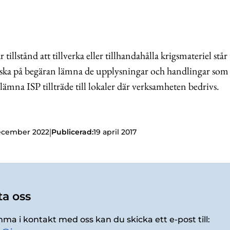
illstånd att tillverka eller tillhandahålla krigsmateriel stå
h ska på begäran lämna de upplysningar och handlingar som
lämna ISP tillträde till lokaler där verksamheten bedrivs.
|
ecember 2022
Publicerad:
19 april 2017
a oss
mma i kontakt med oss kan du skicka ett e-post till: