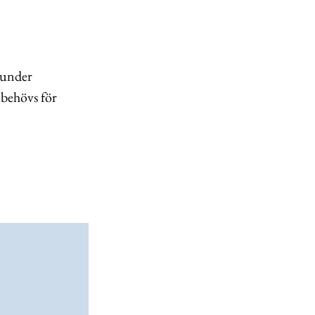
r under
 behövs för